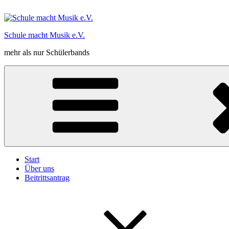
Zum
Inhalt
springen
Schule macht Musik e.V.
mehr als nur Schülerbands
Start
Über uns
Beitrittsantrag