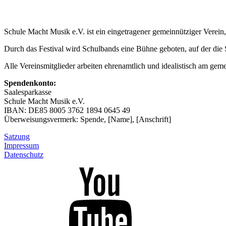
Schule Macht Musik e.V. ist ein eingetragener gemeinnütziger Verein
Durch das Festival wird Schulbands eine Bühne geboten, auf der die 
Alle Vereinsmitglieder arbeiten ehrenamtlich und idealistisch am gem
Spendenkonto:
Saalesparkasse
Schule Macht Musik e.V.
IBAN: DE85 8005 3762 1894 0645 49
Überweisungsvermerk: Spende, [Name], [Anschrift]
Satzung
Impressum
Datenschutz
Unser
YouTube-
Kanal