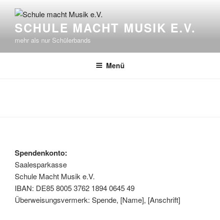
Zum
Inhalt
SCHULE MACHT MUSIK E.V.
springen
mehr als nur Schülerbands
Menü
Spendenkonto:
Saalesparkasse
Schule Macht Musik e.V.
IBAN: DE85 8005 3762 1894 0645 49
Überweisungsvermerk: Spende, [Name], [Anschrift]